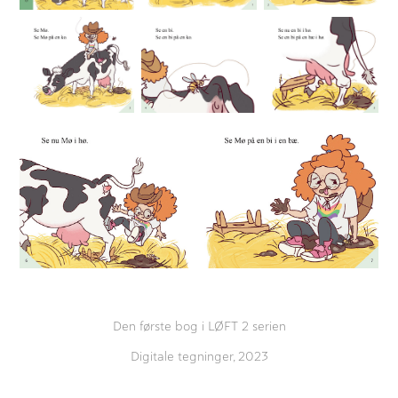
Den første bog i LØFT 2 serien
Digitale tegninger, 2023