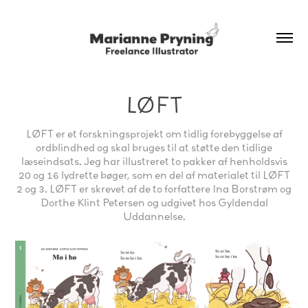
LØFT
LØFT er et forskningsprojekt om tidlig forebyggelse af
ordblindhed og skal bruges til at støtte den tidlige
læseindsats. Jeg har illustreret to pakker af henholdsvis
20 og 16 lydrette bøger, som en del af materialet til LØFT
2 og 3. LØFT er skrevet af de to forfattere Ina Borstrøm og
Dorthe Klint Petersen og udgivet hos Gyldendal