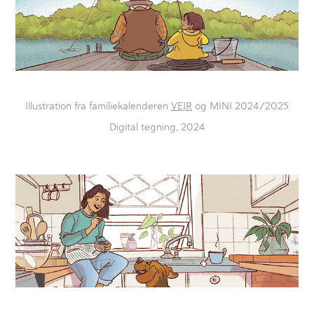
Illustration fra familiekalenderen
VEJR
og MINI 2024/2025
Digital tegning, 2024