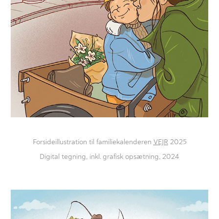
Forsideillustration til familiekalenderen
VEJR
2025
Digital tegning, inkl. grafisk opsætning, 2024